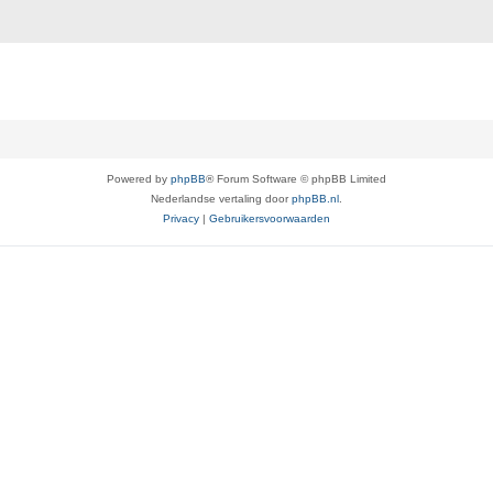
Powered by
phpBB
® Forum Software © phpBB Limited
Nederlandse vertaling door
phpBB.nl
.
Privacy
|
Gebruikersvoorwaarden