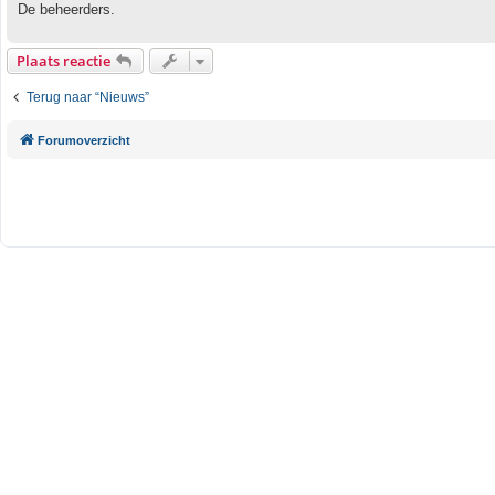
De beheerders.
Plaats reactie
Terug naar “Nieuws”
Forumoverzicht