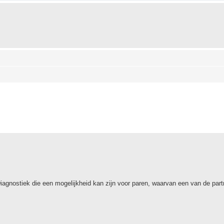
eid zoeken
Diagnostiek die een mogelijkheid kan zijn voor paren, waarvan een van de pa