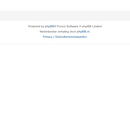
Powered by
phpBB
® Forum Software © phpBB Limited
Nederlandse vertaling door
phpBB.nl
.
Privacy
|
Gebruikersvoorwaarden