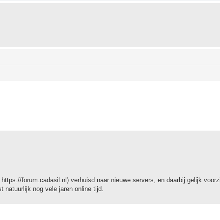
eid zoeken
https://forum.cadasil.nl) verhuisd naar nieuwe servers, en daarbij gelijk voor
atuurlijk nog vele jaren online tijd.