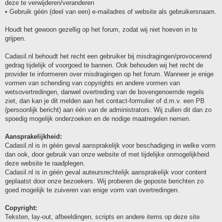
deze te verwijderen/veranderen
• Gebruik géén (deel van een) e-mailadres of website als gebruikersnaam.
Houdt het gewoon gezellig op het forum, zodat wij niet hoeven in te
grijpen.
Cadasil.nl behoudt het recht een gebruiker bij misdragingen/provocerend
gedrag tijdelijk of voorgoed te bannen. Ook behouden wij het recht de
provider te informeren over misdragingen op het forum. Wanneer je enige
vormen van schending van copyrights en andere vormen van
wetsovertredingen, danwel overtreding van de bovengenoemde regels
ziet, dan kan je dit melden aan het contact-formulier of d.m.v. een PB
(persoonlijk bericht) aan één van de administrators. Wij zullen dit dan zo
spoedig mogelijk onderzoeken en de nodige maatregelen nemen.
Aansprakelijkheid:
Cadasil.nl is in géén geval aansprakelijk voor beschadiging in welke vorm
dan ook, door gebruik van onze website of met tijdelijke onmogelijkheid
deze website te raadplegen.
Cadasil.nl is in géén geval auteursrechtelijk aansprakelijk voor content
geplaatst door onze bezoekers. Wij proberen de geposte berichten zo
goed mogelijk te zuiveren van enige vorm van overtredingen.
Copyright:
Teksten, lay-out, afbeeldingen, scripts en andere items op deze site