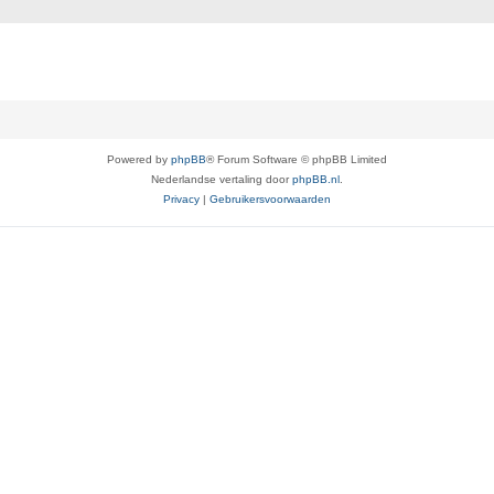
Powered by
phpBB
® Forum Software © phpBB Limited
Nederlandse vertaling door
phpBB.nl
.
Privacy
|
Gebruikersvoorwaarden