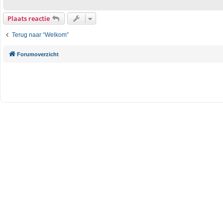
Plaats reactie
Terug naar “Welkom”
Forumoverzicht