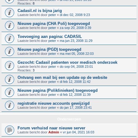
Reacties:
8
Cadasil.nl is bijna jarig
Laatste bericht door
peter
«
di dec 02, 2008 9:23
Nieuwe pagina (CHA Poli) toegevoegd
Laatste bericht door
peter
«
za sep 20, 2008 0:39
Toevoeging aan pagina: CADASIL
Laatste bericht door
peter
«
ma jun 23, 2008 11:29
Nieuwe pagina (PGD) toegevoegd
Laatste bericht door
peter
«
ma mei 05, 2008 22:03
Gezocht: Cadasil patienten voor medisch onderzoek
Laatste bericht door
peter
«
do sep 04, 2008 23:01
Reacties:
3
Ontvang een mail bij een update op de website
Laatste bericht door
peter
«
di feb 12, 2008 11:42
Nieuwe pagina (Poliklinieken) toegevoegd
Laatste bericht door
peter
«
di feb 12, 2008 11:39
registratie nieuwe accounts gewijzigd
Laatste bericht door
peter
«
do jan 17, 2008 23:41
Onderwerpen
Forum verhuisd naar nieuwe server
Laatste bericht door
Admin
«
vr jun 04, 2021 16:03