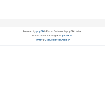
Powered by
phpBB
® Forum Software © phpBB Limited
Nederlandse vertaling door
phpBB.nl
.
Privacy
|
Gebruikersvoorwaarden