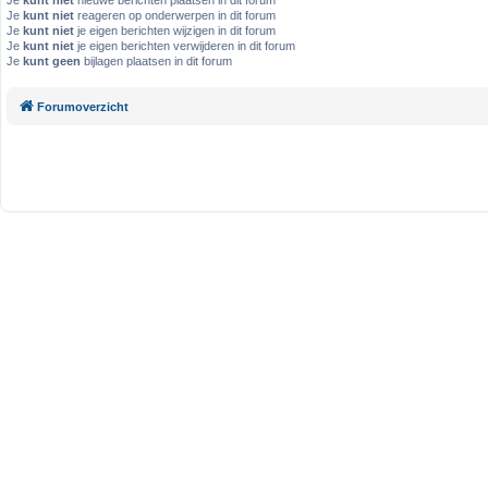
Je
kunt niet
nieuwe berichten plaatsen in dit forum
Je
kunt niet
reageren op onderwerpen in dit forum
Je
kunt niet
je eigen berichten wijzigen in dit forum
Je
kunt niet
je eigen berichten verwijderen in dit forum
Je
kunt geen
bijlagen plaatsen in dit forum
Forumoverzicht