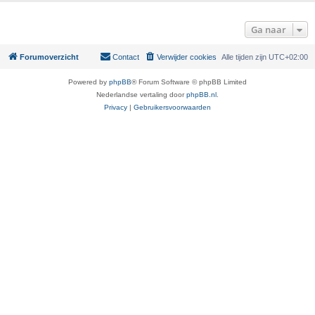
Ga naar
Forumoverzicht
Contact
Verwijder cookies
Alle tijden zijn
UTC+02:00
Powered by
phpBB
® Forum Software © phpBB Limited
Nederlandse vertaling door
phpBB.nl
.
Privacy
|
Gebruikersvoorwaarden