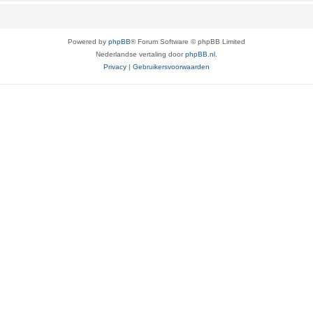
Powered by
phpBB
® Forum Software © phpBB Limited
Nederlandse vertaling door
phpBB.nl
.
Privacy
|
Gebruikersvoorwaarden