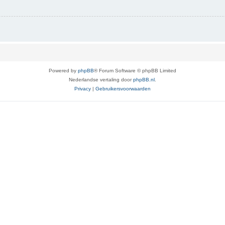
Powered by
phpBB
® Forum Software © phpBB Limited
Nederlandse vertaling door
phpBB.nl
.
Privacy
|
Gebruikersvoorwaarden