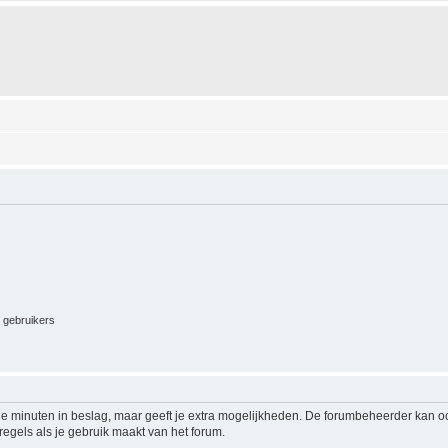
e gebruikers
le minuten in beslag, maar geeft je extra mogelijkheden. De forumbeheerder kan o
regels als je gebruik maakt van het forum.