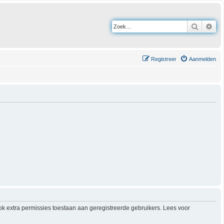
Zoek
Uit
Registreer
Aanmelden
ok extra permissies toestaan aan geregistreerde gebruikers. Lees voor