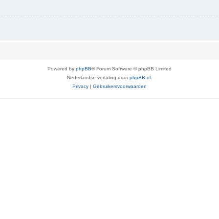
Powered by
phpBB
® Forum Software © phpBB Limited
Nederlandse vertaling door
phpBB.nl
.
Privacy
|
Gebruikersvoorwaarden