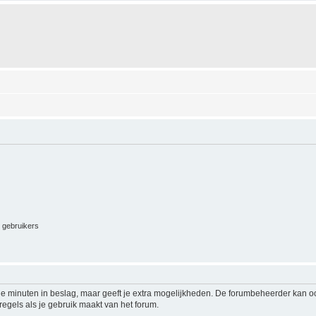
e gebruikers
le minuten in beslag, maar geeft je extra mogelijkheden. De forumbeheerder kan o
regels als je gebruik maakt van het forum.