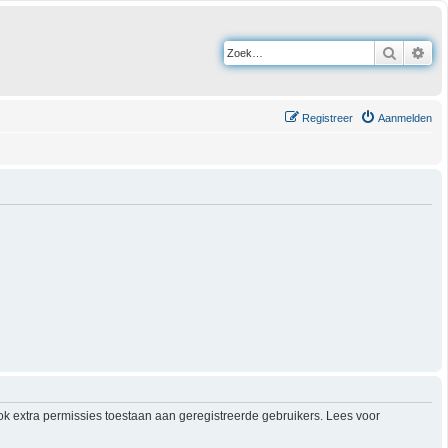
Zoek
Uit
Registreer
Aanmelden
ok extra permissies toestaan aan geregistreerde gebruikers. Lees voor