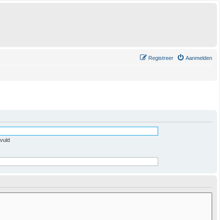
Registreer
Aanmelden
evuld