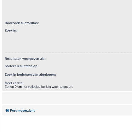
Doorzoek subforums:
Zoek in:
Resultaten weergeven als:
Sorteer resultaten op:
Zoek in berichten van afgelopen:
Geef eerste:
Zet op 0 om het volledige bericht weer te geven.
Forumoverzicht