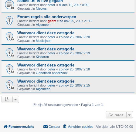
cadasil.nl is live gegaan
Laatste bericht door
peter
«
di dec 11, 2007 0:00
Geplaatst in
Nieuws
Forum regels alle onderwerpen
Laatste bericht door
geert
«
zo nov 25, 2007 21:12
Geplaatst in
Algemeen
Waarvoor dient deze categorie
Laatste bericht door
peter
«
zo nov 25, 2007 2:20
Geplaatst in
Medicijnen
Waarvoor dient deze categorie
Laatste bericht door
peter
«
zo nov 25, 2007 2:19
Geplaatst in
Kinderen
Waarvoor dient deze categorie
Laatste bericht door
peter
«
zo nov 25, 2007 2:18
Geplaatst in
Genetisch onderzoek
Waarvoor dient deze categorie
Laatste bericht door
peter
«
zo nov 25, 2007 2:15
Geplaatst in
Algemeen
Er zijn 26 resultaten gevonden • Pagina
1
van
1
Ga naar
Forumoverzicht
Contact
Verwijder cookies
Alle tijden zijn
UTC+02:00