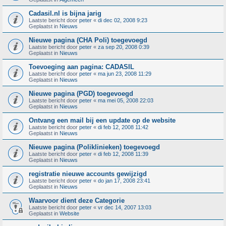
Cadasil.nl is bijna jarig
Laatste bericht door
peter
«
di dec 02, 2008 9:23
Geplaatst in
Nieuws
Nieuwe pagina (CHA Poli) toegevoegd
Laatste bericht door
peter
«
za sep 20, 2008 0:39
Geplaatst in
Nieuws
Toevoeging aan pagina: CADASIL
Laatste bericht door
peter
«
ma jun 23, 2008 11:29
Geplaatst in
Nieuws
Nieuwe pagina (PGD) toegevoegd
Laatste bericht door
peter
«
ma mei 05, 2008 22:03
Geplaatst in
Nieuws
Ontvang een mail bij een update op de website
Laatste bericht door
peter
«
di feb 12, 2008 11:42
Geplaatst in
Nieuws
Nieuwe pagina (Poliklinieken) toegevoegd
Laatste bericht door
peter
«
di feb 12, 2008 11:39
Geplaatst in
Nieuws
registratie nieuwe accounts gewijzigd
Laatste bericht door
peter
«
do jan 17, 2008 23:41
Geplaatst in
Nieuws
Waarvoor dient deze Categorie
Laatste bericht door
peter
«
vr dec 14, 2007 13:03
Geplaatst in
Website