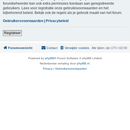
forumbeheerder kan ook extra permissies toestaan aan geregistreerde
gebruikers. Lees voor registratie onze gebruiksvoorwaarden en het
bijbehorend beleid. Bekijk ook de regels als je gebruik maakt van het forum.
Gebruikersvoorwaarden
|
Privacybeleid
Registreer
Forumoverzicht
Contact
Verwijder cookies
Alle tijden zijn
UTC+02:00
Powered by
phpBB
® Forum Software © phpBB Limited
Nederlandse vertaling door
phpBB.nl
.
Privacy
|
Gebruikersvoorwaarden