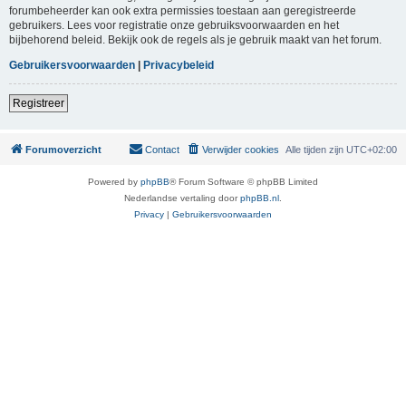
forumbeheerder kan ook extra permissies toestaan aan geregistreerde
gebruikers. Lees voor registratie onze gebruiksvoorwaarden en het
bijbehorend beleid. Bekijk ook de regels als je gebruik maakt van het forum.
Gebruikersvoorwaarden
|
Privacybeleid
Registreer
Forumoverzicht
Contact
Verwijder cookies
Alle tijden zijn
UTC+02:00
Powered by
phpBB
® Forum Software © phpBB Limited
Nederlandse vertaling door
phpBB.nl
.
Privacy
|
Gebruikersvoorwaarden