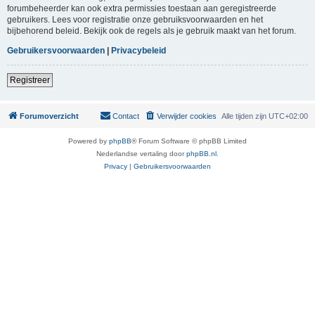
forumbeheerder kan ook extra permissies toestaan aan geregistreerde
gebruikers. Lees voor registratie onze gebruiksvoorwaarden en het
bijbehorend beleid. Bekijk ook de regels als je gebruik maakt van het forum.
Gebruikersvoorwaarden
|
Privacybeleid
Registreer
Forumoverzicht
Contact
Verwijder cookies
Alle tijden zijn
UTC+02:00
Powered by
phpBB
® Forum Software © phpBB Limited
Nederlandse vertaling door
phpBB.nl
.
Privacy
|
Gebruikersvoorwaarden