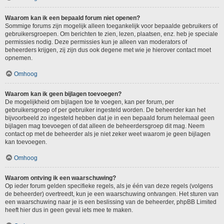
Waarom kan ik een bepaald forum niet openen?
Sommige forums zijn mogelijk alleen toegankelijk voor bepaalde gebruikers of
gebruikersgroepen. Om berichten te zien, lezen, plaatsen, enz. heb je speciale
permissies nodig. Deze permissies kun je alleen van moderators of
beheerders krijgen, zij zijn dus ook degene met wie je hierover contact moet
opnemen.
Omhoog
Waarom kan ik geen bijlagen toevoegen?
De mogelijkheid om bijlagen toe te voegen, kan per forum, per
gebruikersgroep of per gebruiker ingesteld worden. De beheerder kan het
bijvoorbeeld zo ingesteld hebben dat je in een bepaald forum helemaal geen
bijlagen mag toevoegen of dat alleen de beheerdersgroep dit mag. Neem
contact op met de beheerder als je niet zeker weet waarom je geen bijlagen
kan toevoegen.
Omhoog
Waarom ontving ik een waarschuwing?
Op ieder forum gelden specifieke regels, als je één van deze regels (volgens
de beheerder) overtreedt, kun je een waarschuwing ontvangen. Het sturen van
een waarschuwing naar je is een beslissing van de beheerder, phpBB Limited
heeft hier dus in geen geval iets mee te maken.