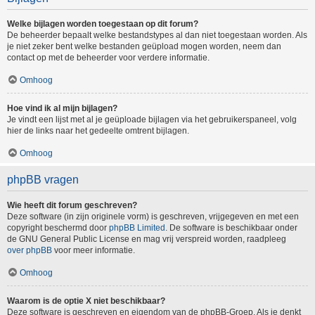
Welke bijlagen worden toegestaan op dit forum?
De beheerder bepaalt welke bestandstypes al dan niet toegestaan worden. Als
je niet zeker bent welke bestanden geüpload mogen worden, neem dan
contact op met de beheerder voor verdere informatie.
Omhoog
Hoe vind ik al mijn bijlagen?
Je vindt een lijst met al je geüploade bijlagen via het gebruikerspaneel, volg
hier de links naar het gedeelte omtrent bijlagen.
Omhoog
phpBB vragen
Wie heeft dit forum geschreven?
Deze software (in zijn originele vorm) is geschreven, vrijgegeven en met een
copyright beschermd door
phpBB Limited
. De software is beschikbaar onder
de GNU General Public License en mag vrij verspreid worden, raadpleeg
over phpBB
voor meer informatie.
Omhoog
Waarom is de optie X niet beschikbaar?
Deze software is geschreven en eigendom van de phpBB-Groep. Als je denkt