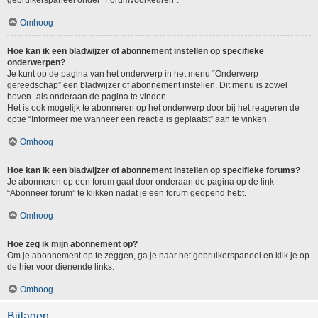
gebruikerspaneel onder “Forumvoorkeuren”.
Omhoog
Hoe kan ik een bladwijzer of abonnement instellen op specifieke
onderwerpen?
Je kunt op de pagina van het onderwerp in het menu “Onderwerp
gereedschap” een bladwijzer of abonnement instellen. Dit menu is zowel
boven- als onderaan de pagina te vinden.
Het is ook mogelijk te abonneren op het onderwerp door bij het reageren de
optie “Informeer me wanneer een reactie is geplaatst” aan te vinken.
Omhoog
Hoe kan ik een bladwijzer of abonnement instellen op specifieke forums?
Je abonneren op een forum gaat door onderaan de pagina op de link
“Abonneer forum” te klikken nadat je een forum geopend hebt.
Omhoog
Hoe zeg ik mijn abonnement op?
Om je abonnement op te zeggen, ga je naar het gebruikerspaneel en klik je op
de hier voor dienende links.
Omhoog
Bijlagen