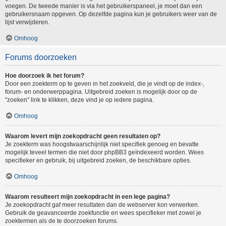
voegen. De tweede manier is via het gebruikerspaneel, je moet dan een
gebruikersnaam opgeven. Op dezelfde pagina kun je gebruikers weer van de
lijst verwijderen.
Omhoog
Forums doorzoeken
Hoe doorzoek ik het forum?
Door een zoekterm op te geven in het zoekveld, die je vindt op de index-,
forum- en onderwerppagina. Uitgebreid zoeken is mogelijk door op de
"zoeken" link te klikken, deze vind je op iedere pagina.
Omhoog
Waarom levert mijn zoekopdracht geen resultaten op?
Je zoekterm was hoogstwaarschijnlijk niet specifiek genoeg en bevatte
mogelijk teveel termen die niet door phpBB3 geïndexeerd worden. Wees
specifieker en gebruik, bij uitgebreid zoeken, de beschikbare opties.
Omhoog
Waarom resulteert mijn zoekopdracht in een lege pagina?
Je zoekopdracht gaf meer resultaten dan de webserver kon verwerken.
Gebruik de geavanceerde zoekfunctie en wees specifieker met zowel je
zoektermen als de te doorzoeken forums.