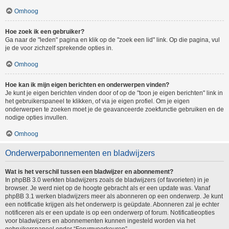
Omhoog
Hoe zoek ik een gebruiker?
Ga naar de "leden" pagina en klik op de "zoek een lid" link. Op die pagina, vul
je de voor zichzelf sprekende opties in.
Omhoog
Hoe kan ik mijn eigen berichten en onderwerpen vinden?
Je kunt je eigen berichten vinden door of op de "toon je eigen berichten" link in
het gebruikerspaneel te klikken, of via je eigen profiel. Om je eigen
onderwerpen te zoeken moet je de geavanceerde zoekfunctie gebruiken en de
nodige opties invullen.
Omhoog
Onderwerpabonnementen en bladwijzers
Wat is het verschil tussen een bladwijzer en abonnement?
In phpBB 3.0 werkten bladwijzers zoals de bladwijzers (of favorieten) in je
browser. Je werd niet op de hoogte gebracht als er een update was. Vanaf
phpBB 3.1 werken bladwijzers meer als abonneren op een onderwerp. Je kunt
een notificatie krijgen als het onderwerp is geüpdate. Abonneren zal je echter
notificeren als er een update is op een onderwerp of forum. Notificatieopties
voor bladwijzers en abonnementen kunnen ingesteld worden via het