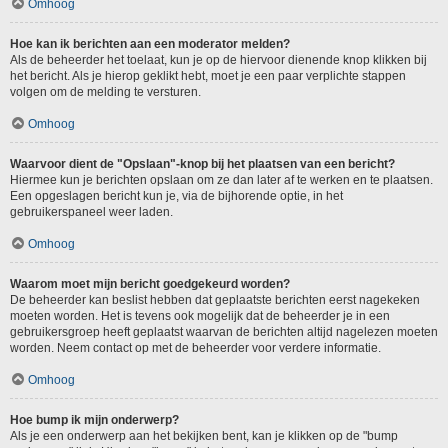
Omhoog
Hoe kan ik berichten aan een moderator melden?
Als de beheerder het toelaat, kun je op de hiervoor dienende knop klikken bij
het bericht. Als je hierop geklikt hebt, moet je een paar verplichte stappen
volgen om de melding te versturen.
Omhoog
Waarvoor dient de "Opslaan"-knop bij het plaatsen van een bericht?
Hiermee kun je berichten opslaan om ze dan later af te werken en te plaatsen.
Een opgeslagen bericht kun je, via de bijhorende optie, in het
gebruikerspaneel weer laden.
Omhoog
Waarom moet mijn bericht goedgekeurd worden?
De beheerder kan beslist hebben dat geplaatste berichten eerst nagekeken
moeten worden. Het is tevens ook mogelijk dat de beheerder je in een
gebruikersgroep heeft geplaatst waarvan de berichten altijd nagelezen moeten
worden. Neem contact op met de beheerder voor verdere informatie.
Omhoog
Hoe bump ik mijn onderwerp?
Als je een onderwerp aan het bekijken bent, kan je klikken op de "bump