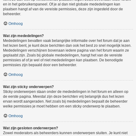
en in het gebruikerspaneel. Of je al dan niet globale mededelingen kan
plaatsen hangt af van de vereiste permissies, deze zijn ingesteld door de
beheerder.
Omhoog
Wat zijn mededelingen?
Mededelingen bevatten vaak belangrijke informatie over het forum dat je aan
het lezen bent, je kunt deze berichten dan ook het best zo snel mogelijk lezen.
Mededelingen verschijnen bovenaan iedere pagina van het forum waarin ze
geplaatst zijn. Zoals bij globale mededelingen, hangt het van de vereiste
permissies af of je wel of niet mededelingen kan plaatsen. De benodigde
permissies zijn bepaald door een beheerder.
Omhoog
Wat zijn sticky onderwerpen?
Sticky onderwerpen staan onder de mededelingen in het forum en alleen op
de eerste pagina. Meestal zijn deze berichten vrij belangrijk dus het lezen
ervan wordt aangeraden. Net zoals bij mededelingen bepaalt de beheerder
welke permissies je moet hebben om een sticky onderwerp te plaatsen.
Omhoog
Wat zijn gesloten onderwerpen?
Zowel moderators als beheerders kunnen onderwerpen sluiten. Je kunt niet