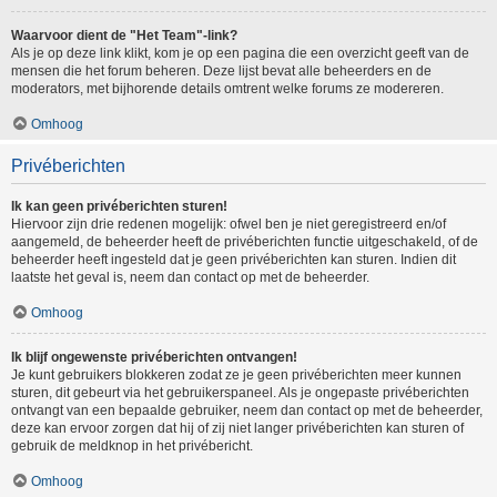
Waarvoor dient de "Het Team"-link?
Als je op deze link klikt, kom je op een pagina die een overzicht geeft van de
mensen die het forum beheren. Deze lijst bevat alle beheerders en de
moderators, met bijhorende details omtrent welke forums ze modereren.
Omhoog
Privéberichten
Ik kan geen privéberichten sturen!
Hiervoor zijn drie redenen mogelijk: ofwel ben je niet geregistreerd en/of
aangemeld, de beheerder heeft de privéberichten functie uitgeschakeld, of de
beheerder heeft ingesteld dat je geen privéberichten kan sturen. Indien dit
laatste het geval is, neem dan contact op met de beheerder.
Omhoog
Ik blijf ongewenste privéberichten ontvangen!
Je kunt gebruikers blokkeren zodat ze je geen privéberichten meer kunnen
sturen, dit gebeurt via het gebruikerspaneel. Als je ongepaste privéberichten
ontvangt van een bepaalde gebruiker, neem dan contact op met de beheerder,
deze kan ervoor zorgen dat hij of zij niet langer privéberichten kan sturen of
gebruik de meldknop in het privébericht.
Omhoog