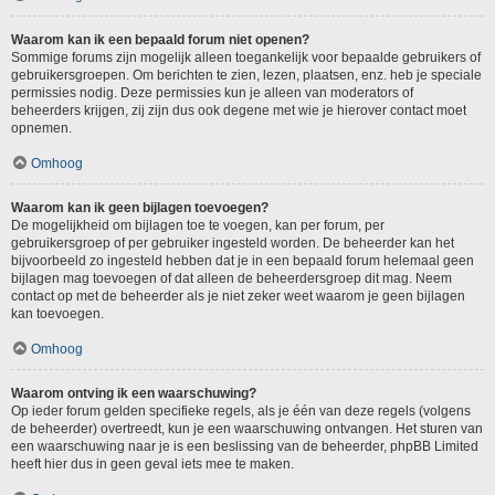
Waarom kan ik een bepaald forum niet openen?
Sommige forums zijn mogelijk alleen toegankelijk voor bepaalde gebruikers of
gebruikersgroepen. Om berichten te zien, lezen, plaatsen, enz. heb je speciale
permissies nodig. Deze permissies kun je alleen van moderators of
beheerders krijgen, zij zijn dus ook degene met wie je hierover contact moet
opnemen.
Omhoog
Waarom kan ik geen bijlagen toevoegen?
De mogelijkheid om bijlagen toe te voegen, kan per forum, per
gebruikersgroep of per gebruiker ingesteld worden. De beheerder kan het
bijvoorbeeld zo ingesteld hebben dat je in een bepaald forum helemaal geen
bijlagen mag toevoegen of dat alleen de beheerdersgroep dit mag. Neem
contact op met de beheerder als je niet zeker weet waarom je geen bijlagen
kan toevoegen.
Omhoog
Waarom ontving ik een waarschuwing?
Op ieder forum gelden specifieke regels, als je één van deze regels (volgens
de beheerder) overtreedt, kun je een waarschuwing ontvangen. Het sturen van
een waarschuwing naar je is een beslissing van de beheerder, phpBB Limited
heeft hier dus in geen geval iets mee te maken.