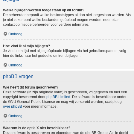
Welke bijlagen worden toegestaan op dit forum?
De beheerder bepaalt welke bestandstypes al dan niet toegestaan worden. Als
je niet zeker bent welke bestanden geüpload mogen worden, neem dan
contact op met de beheerder voor verdere informatie.
Omhoog
Hoe vind ik al mijn bijlagen?
Je vindt een lijst met al je geüploade bijlagen via het gebruikerspaneel, volg
hier de links naar het gedeelte omtrent bijlagen.
Omhoog
phpBB vragen
Wie heeft dit forum geschreven?
Deze software (in zijn originele vorm) is geschreven, vrijgegeven en met een
copyright beschermd door
phpBB Limited
. De software is beschikbaar onder
de GNU General Public License en mag vrij verspreid worden, raadpleeg
over phpBB
voor meer informatie.
Omhoog
Waarom is de optie X niet beschikbaar?
Deze software is geschreven en eigendom van de phpBB-Groep. Als je denkt