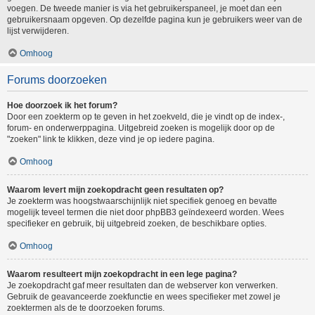
voegen. De tweede manier is via het gebruikerspaneel, je moet dan een
gebruikersnaam opgeven. Op dezelfde pagina kun je gebruikers weer van de
lijst verwijderen.
Omhoog
Forums doorzoeken
Hoe doorzoek ik het forum?
Door een zoekterm op te geven in het zoekveld, die je vindt op de index-,
forum- en onderwerppagina. Uitgebreid zoeken is mogelijk door op de
"zoeken" link te klikken, deze vind je op iedere pagina.
Omhoog
Waarom levert mijn zoekopdracht geen resultaten op?
Je zoekterm was hoogstwaarschijnlijk niet specifiek genoeg en bevatte
mogelijk teveel termen die niet door phpBB3 geïndexeerd worden. Wees
specifieker en gebruik, bij uitgebreid zoeken, de beschikbare opties.
Omhoog
Waarom resulteert mijn zoekopdracht in een lege pagina?
Je zoekopdracht gaf meer resultaten dan de webserver kon verwerken.
Gebruik de geavanceerde zoekfunctie en wees specifieker met zowel je
zoektermen als de te doorzoeken forums.