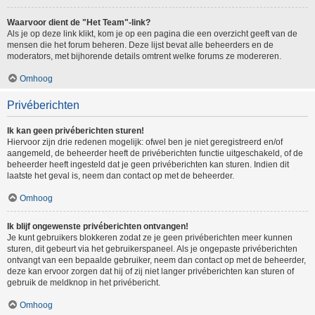
Waarvoor dient de "Het Team"-link?
Als je op deze link klikt, kom je op een pagina die een overzicht geeft van de
mensen die het forum beheren. Deze lijst bevat alle beheerders en de
moderators, met bijhorende details omtrent welke forums ze modereren.
Omhoog
Privéberichten
Ik kan geen privéberichten sturen!
Hiervoor zijn drie redenen mogelijk: ofwel ben je niet geregistreerd en/of
aangemeld, de beheerder heeft de privéberichten functie uitgeschakeld, of de
beheerder heeft ingesteld dat je geen privéberichten kan sturen. Indien dit
laatste het geval is, neem dan contact op met de beheerder.
Omhoog
Ik blijf ongewenste privéberichten ontvangen!
Je kunt gebruikers blokkeren zodat ze je geen privéberichten meer kunnen
sturen, dit gebeurt via het gebruikerspaneel. Als je ongepaste privéberichten
ontvangt van een bepaalde gebruiker, neem dan contact op met de beheerder,
deze kan ervoor zorgen dat hij of zij niet langer privéberichten kan sturen of
gebruik de meldknop in het privébericht.
Omhoog