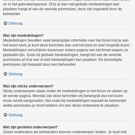
en in het gebruikerspaneel. Of je al dan niet globale mededelingen kan
plaatsen hangt af van de vereiste permissies, deze zijn ingesteld door de
beheerder.
Omhoog
Wat zijn mededelingen?
Mededelingen bevatten vaak belangrijke informatie over het forum dat je aan
het lezen bent, je kunt deze berichten dan ook het best zo snel mogelijk lezen.
Mededelingen verschijnen bovenaan iedere pagina van het forum waarin ze
geplaatst zijn. Zoals bij globale mededelingen, hangt het van de vereiste
permissies af of je wel of niet mededelingen kan plaatsen. De benodigde
permissies zijn bepaald door een beheerder.
Omhoog
Wat zijn sticky onderwerpen?
Sticky onderwerpen staan onder de mededelingen in het forum en alleen op
de eerste pagina. Meestal zijn deze berichten vrij belangrijk dus het lezen
ervan wordt aangeraden. Net zoals bij mededelingen bepaalt de beheerder
welke permissies je moet hebben om een sticky onderwerp te plaatsen.
Omhoog
Wat zijn gesloten onderwerpen?
Zowel moderators als beheerders kunnen onderwerpen sluiten. Je kunt niet