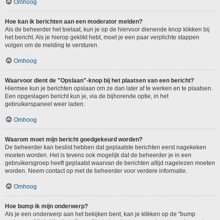
Omhoog
Hoe kan ik berichten aan een moderator melden?
Als de beheerder het toelaat, kun je op de hiervoor dienende knop klikken bij
het bericht. Als je hierop geklikt hebt, moet je een paar verplichte stappen
volgen om de melding te versturen.
Omhoog
Waarvoor dient de "Opslaan"-knop bij het plaatsen van een bericht?
Hiermee kun je berichten opslaan om ze dan later af te werken en te plaatsen.
Een opgeslagen bericht kun je, via de bijhorende optie, in het
gebruikerspaneel weer laden.
Omhoog
Waarom moet mijn bericht goedgekeurd worden?
De beheerder kan beslist hebben dat geplaatste berichten eerst nagekeken
moeten worden. Het is tevens ook mogelijk dat de beheerder je in een
gebruikersgroep heeft geplaatst waarvan de berichten altijd nagelezen moeten
worden. Neem contact op met de beheerder voor verdere informatie.
Omhoog
Hoe bump ik mijn onderwerp?
Als je een onderwerp aan het bekijken bent, kan je klikken op de "bump