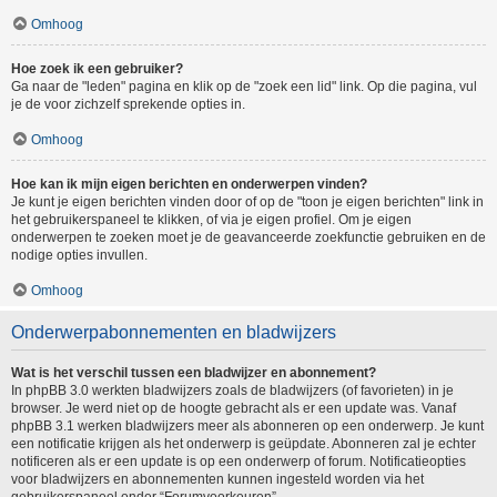
Omhoog
Hoe zoek ik een gebruiker?
Ga naar de "leden" pagina en klik op de "zoek een lid" link. Op die pagina, vul
je de voor zichzelf sprekende opties in.
Omhoog
Hoe kan ik mijn eigen berichten en onderwerpen vinden?
Je kunt je eigen berichten vinden door of op de "toon je eigen berichten" link in
het gebruikerspaneel te klikken, of via je eigen profiel. Om je eigen
onderwerpen te zoeken moet je de geavanceerde zoekfunctie gebruiken en de
nodige opties invullen.
Omhoog
Onderwerpabonnementen en bladwijzers
Wat is het verschil tussen een bladwijzer en abonnement?
In phpBB 3.0 werkten bladwijzers zoals de bladwijzers (of favorieten) in je
browser. Je werd niet op de hoogte gebracht als er een update was. Vanaf
phpBB 3.1 werken bladwijzers meer als abonneren op een onderwerp. Je kunt
een notificatie krijgen als het onderwerp is geüpdate. Abonneren zal je echter
notificeren als er een update is op een onderwerp of forum. Notificatieopties
voor bladwijzers en abonnementen kunnen ingesteld worden via het