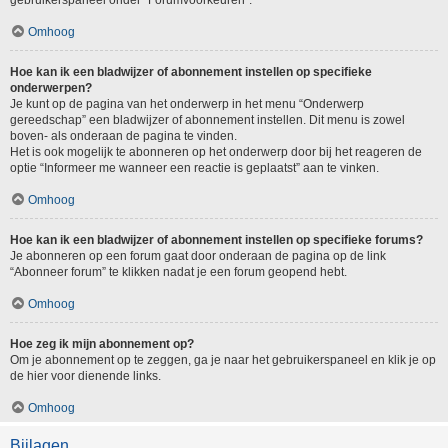
gebruikerspaneel onder “Forumvoorkeuren”.
Omhoog
Hoe kan ik een bladwijzer of abonnement instellen op specifieke
onderwerpen?
Je kunt op de pagina van het onderwerp in het menu “Onderwerp
gereedschap” een bladwijzer of abonnement instellen. Dit menu is zowel
boven- als onderaan de pagina te vinden.
Het is ook mogelijk te abonneren op het onderwerp door bij het reageren de
optie “Informeer me wanneer een reactie is geplaatst” aan te vinken.
Omhoog
Hoe kan ik een bladwijzer of abonnement instellen op specifieke forums?
Je abonneren op een forum gaat door onderaan de pagina op de link
“Abonneer forum” te klikken nadat je een forum geopend hebt.
Omhoog
Hoe zeg ik mijn abonnement op?
Om je abonnement op te zeggen, ga je naar het gebruikerspaneel en klik je op
de hier voor dienende links.
Omhoog
Bijlagen